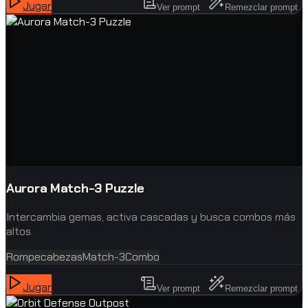
Jugar
Ver prompt
Remezclar prompt
Aurora Match-3 Puzzle
Intercambia gemas, activa cascadas y busca combos más
altos.
Rompecabezas
Match-3
Combo
Jugar
Ver prompt
Remezclar prompt