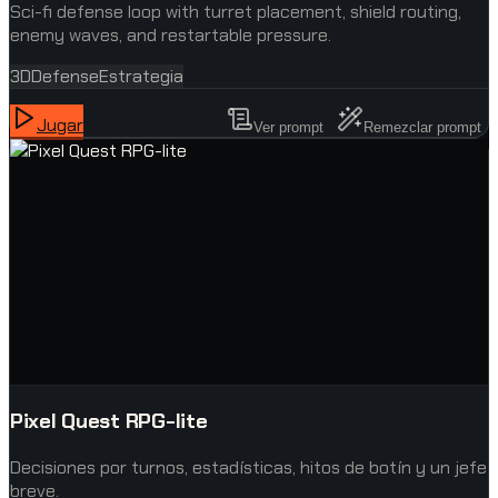
Sci-fi defense loop with turret placement, shield routing,
enemy waves, and restartable pressure.
3D
Defense
Estrategia
Jugar
Ver prompt
Remezclar prompt
Pixel Quest RPG-lite
Decisiones por turnos, estadísticas, hitos de botín y un jefe
breve.