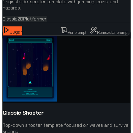
Original side-scroller template with jumping, coins, and
hazards.
Classic
2D
Platformer
Jugar
Ver prompt
Remezclar prompt
Classic Shooter
Top-down shooter template focused on waves and survival
scoring.