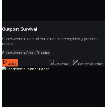
Outpost Survival
Supervivencia cenital con oleadas, recogibles y partidas
cortas.
Supervivencia
Arena
Oleadas
Jugar
Ver prompt
Remezclar prompt