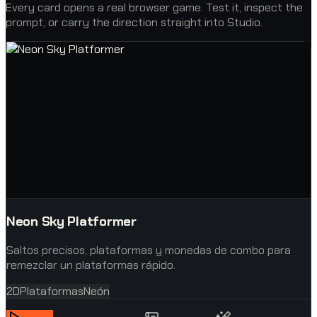
Every card opens a real browser game. Test it, inspect the
prompt, or carry the direction straight into Studio.
Neon Sky Platformer
Saltos precisos, plataformas y monedas de combo para
remezclar un plataformas rápido.
2D
Plataformas
Neón