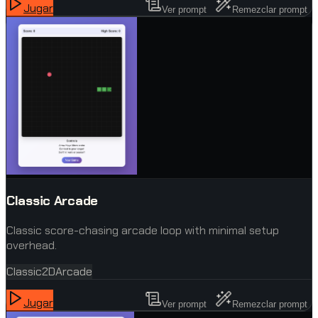
Jugar
Ver prompt
Remezclar prompt
Classic Arcade
Classic score-chasing arcade loop with minimal setup
overhead.
Classic
2D
Arcade
Jugar
Ver prompt
Remezclar prompt