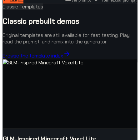
Ver prompt
Remezclar prompt
Classic Templates
Classic prebuilt demos
Original templates are still available for fast testing. Play,
read the prompt, and remix into the generator.
Browse the template index
GLM-Inspired Minecraft Voxel Lite