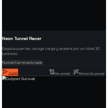
Neon Tunnel Racer
Esquiva puertas, recoge carga y acelera por un túnel 3D
luminoso.
Runner
Carreras
Arcade
Jugar
Ver prompt
Remezclar prompt