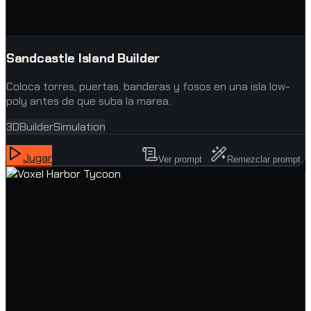
Sandcastle Island Builder
Coloca torres, puertas, banderas y fosos en una isla low-
poly antes de que suba la marea.
3D
Builder
Simulation
Jugar
Ver prompt
Remezclar prompt