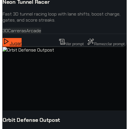
Neon Tunnel Racer
Fast 3D tunnel racing loop with lane shifts, boost charge,
gates, and score streaks.
3D
Carreras
Arcade
Jugar
Ver prompt
Remezclar prompt
Orbit Defense Outpost