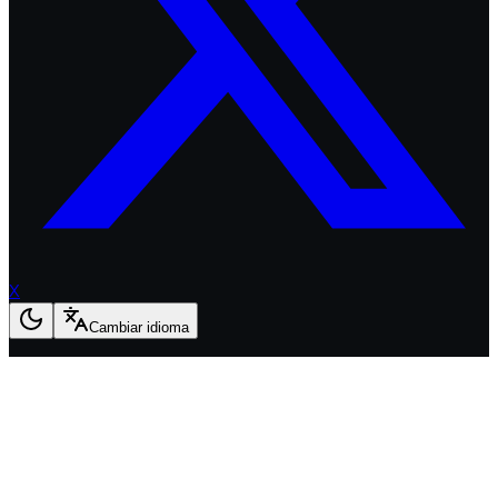
X
Cambiar idioma