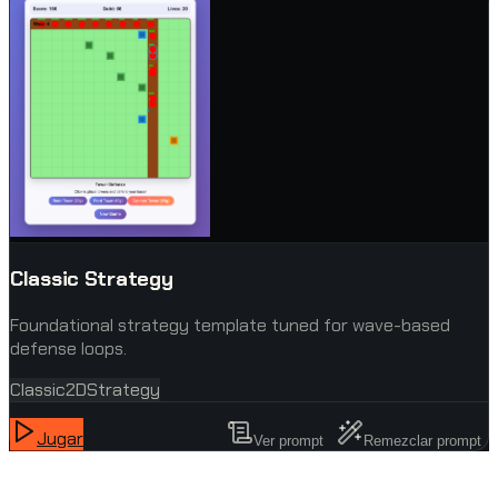
Classic Strategy
Foundational strategy template tuned for wave-based
defense loops.
Classic
2D
Strategy
Jugar
Ver prompt
Remezclar prompt