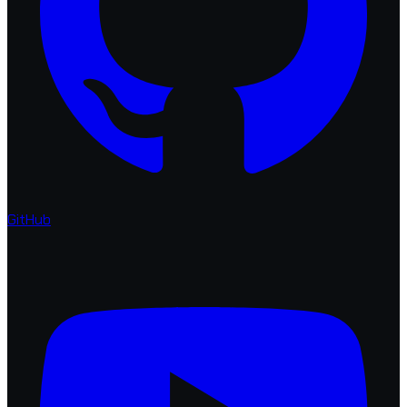
GitHub