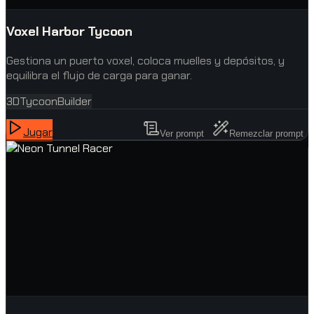
Voxel Harbor Tycoon
Gestiona un puerto voxel, coloca muelles y depósitos, y
equilibra el flujo de carga para ganar.
3D
Tycoon
Builder
Jugar
Ver prompt
Remezclar prompt