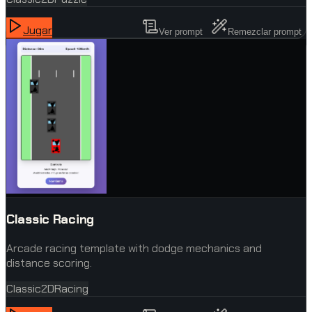
Jugar
Ver prompt
Remezclar prompt
Classic Racing
Arcade racing template with dodge mechanics and
distance scoring.
Classic
2D
Racing