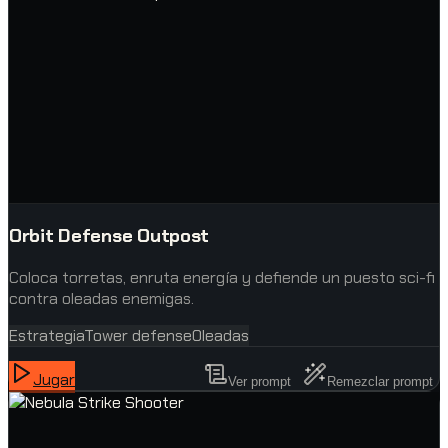
Orbit Defense Outpost
Coloca torretas, enruta energía y defiende un puesto sci-fi
contra oleadas enemigas.
Estrategia
Tower defense
Oleadas
Jugar
Ver prompt
Remezclar prompt