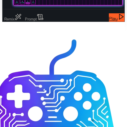
Remix
Prompt