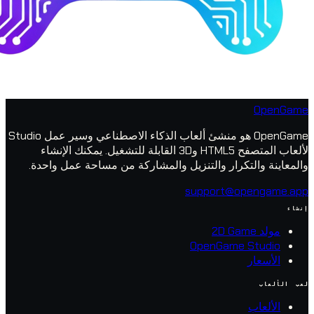
O
OpenGame هو منشئ ألعاب الذكاء الاصطناعي وسير عمل Studio
لألعاب المتصفح HTML5 و3D القابلة للتشغيل. يمكنك الإنشاء
والتكرار والتنزيل والمشاركة من مساحة عمل واحدة.
support@open
2D 
OpenGame Stu
عار
عاب