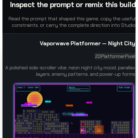
Inspect the prompt or remix this
Read the prompt that shaped this game, copy t
constraints, or carry the complete direction in
Vaporwave Platformer — Nig
2D
Platfo
A polished side-scroller vibe: neon night city mood
layers, enemy patterns, and power-