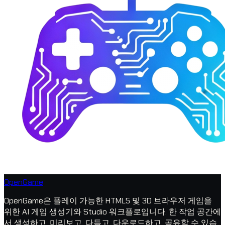
OpenGame
OpenGame은 플레이 가능한 HTML5 및 3D 브라우저 게임을
위한 AI 게임 생성기와 Studio 워크플로입니다. 한 작업 공간에
서 생성하고, 미리보고, 다듬고, 다운로드하고, 공유할 수 있습