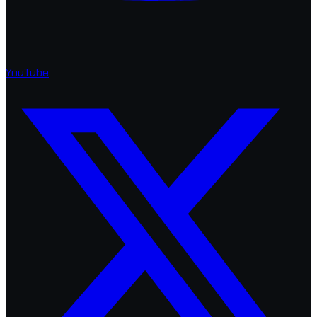
YouTube