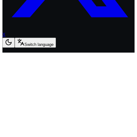
X
Switch language