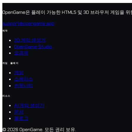
OpenGame은 플레이 가능한 HTML5 및 3D 브라우저 게임을 
support@opengame.app
제작
2D 게임 생성기
OpenGame Studio
요금제
게임 플레이
게임
쇼케이스
커뮤니티
리소스
AI 게임 생성기
문서
블로그
© 2026 OpenGame.
모든 권리 보유.