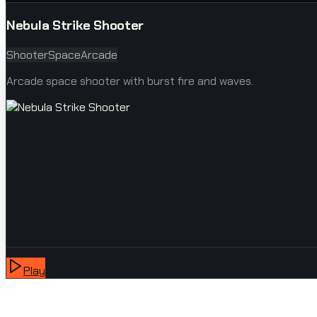
Nebula Strike Shooter
Shooter
Space
Arcade
Arcade space shooter with burst fire and waves.
Play